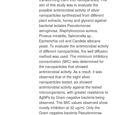
aim of this study was to evaluate the
possible antimicrobial activity of silver
nanoparticles synthesized from different
plant extracts, honey and glycerol against
bacterial isolates Pseudomonas
aeruginosa, Staphylococcus aureus,
Proteus mirabilis, Salmonella sp.,
Escherichia coli and Candida albicans
yeast. To evaluate the antimicrobial activity
of different nanoparticles, the well diffusion
method was used. The minimum inhibitory
concentration (MIC) was determined for
the nanoparticles that showed
antimicrobial activity. As a result, it was
observed that of the eight silver
nanoparticles tested, six showed
antimicrobial activity against the tested
microorganisms, with greater resistance to
AgNPs by Gram-negative bacteria being
observed. The MIC values observed show
mostly inhibition at 32 ug/ml. Only the
Gram negative bacteria Pseudomonas