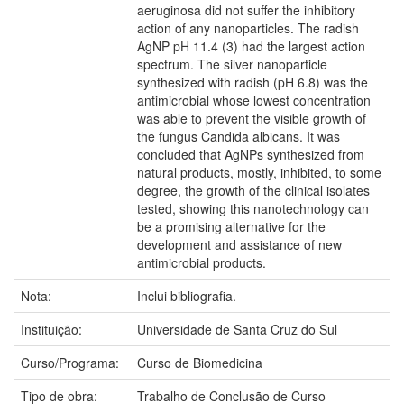
aeruginosa did not suffer the inhibitory
action of any nanoparticles. The radish
AgNP pH 11.4 (3) had the largest action
spectrum. The silver nanoparticle
synthesized with radish (pH 6.8) was the
antimicrobial whose lowest concentration
was able to prevent the visible growth of
the fungus Candida albicans. It was
concluded that AgNPs synthesized from
natural products, mostly, inhibited, to some
degree, the growth of the clinical isolates
tested, showing this nanotechnology can
be a promising alternative for the
development and assistance of new
antimicrobial products.
Nota:
Inclui bibliografia.
Instituição:
Universidade de Santa Cruz do Sul
Curso/Programa:
Curso de Biomedicina
Tipo de obra:
Trabalho de Conclusão de Curso