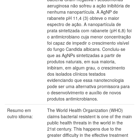
aeruginosa não sofreu a ação inibitória de
nenhuma nanopartícula. A AgNP de
rabanete pH 11,4 (3) obteve o maior
espectro de ação. A nanopartícula de
prata sintetizada com rabanete (pH 6,8) foi
o antimicrobiano cuja menor concentração
foi capaz de impedir o crescimento visível
do fungo Candida albicans. Concluiu-se
que as AgNPs sintetizadas a partir de
produtos naturais, em sua maioria,
inibiram, em algum grau, o crescimento
dos isolados clínicos testados
evidenciando que essa nanotecnologia
pode ser uma alternativa promissora para
o desenvolvimento e auxílio de novos
produtos antimicrobianos.
Resumo em
The World Health Organization (WHO)
outro idioma:
claims bacterial resistent is one of the main
public health threats in the world in the
21st century. This happens due to the
greater difficulty in the effective treatment