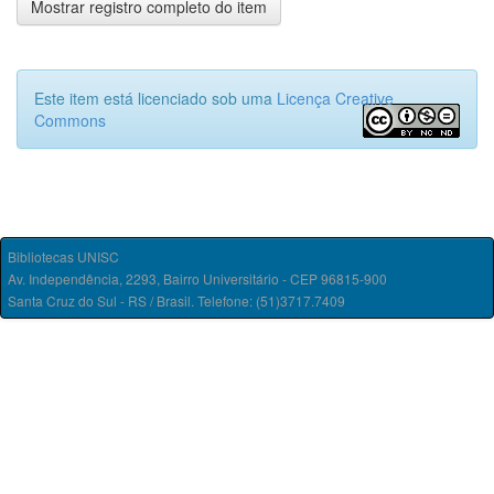
Mostrar registro completo do item
Este item está licenciado sob uma
Licença Creative
Commons
Bibliotecas UNISC
Av. Independência, 2293, Bairro Universitário - CEP 96815-900
Santa Cruz do Sul - RS / Brasil. Telefone: (51)3717.7409