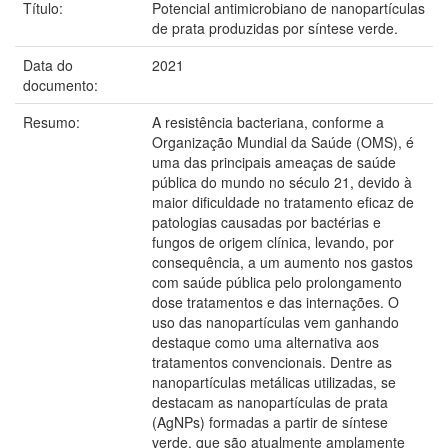
Título:
Potencial antimicrobiano de nanopartículas
de prata produzidas por síntese verde.
Data do
2021
documento:
Resumo:
A resistência bacteriana, conforme a
Organização Mundial da Saúde (OMS), é
uma das principais ameaças de saúde
pública do mundo no século 21, devido à
maior dificuldade no tratamento eficaz de
patologias causadas por bactérias e
fungos de origem clínica, levando, por
consequência, a um aumento nos gastos
com saúde pública pelo prolongamento
dose tratamentos e das internações. O
uso das nanopartículas vem ganhando
destaque como uma alternativa aos
tratamentos convencionais. Dentre as
nanopartículas metálicas utilizadas, se
destacam as nanopartículas de prata
(AgNPs) formadas a partir de síntese
verde, que são atualmente amplamente