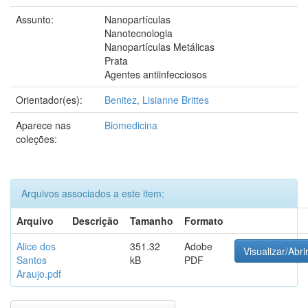
Assunto:
Nanopartículas
Nanotecnologia
Nanopartículas Metálicas
Prata
Agentes antiinfecciosos
Orientador(es):
Benitez, Lisianne Brittes
Aparece nas
Biomedicina
coleções:
Arquivos associados a este item:
Arquivo
Descrição
Tamanho
Formato
Alice dos
351.32
Adobe
Visualizar/Abri
Santos
kB
PDF
Araujo.pdf