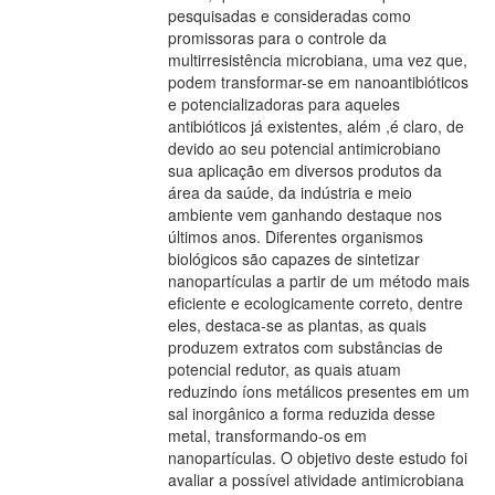
pesquisadas e consideradas como
promissoras para o controle da
multirresistência microbiana, uma vez que,
podem transformar-se em nanoantibióticos
e potencializadoras para aqueles
antibióticos já existentes, além ,é claro, de
devido ao seu potencial antimicrobiano
sua aplicação em diversos produtos da
área da saúde, da indústria e meio
ambiente vem ganhando destaque nos
últimos anos. Diferentes organismos
biológicos são capazes de sintetizar
nanopartículas a partir de um método mais
eficiente e ecologicamente correto, dentre
eles, destaca-se as plantas, as quais
produzem extratos com substâncias de
potencial redutor, as quais atuam
reduzindo íons metálicos presentes em um
sal inorgânico a forma reduzida desse
metal, transformando-os em
nanopartículas. O objetivo deste estudo foi
avaliar a possível atividade antimicrobiana