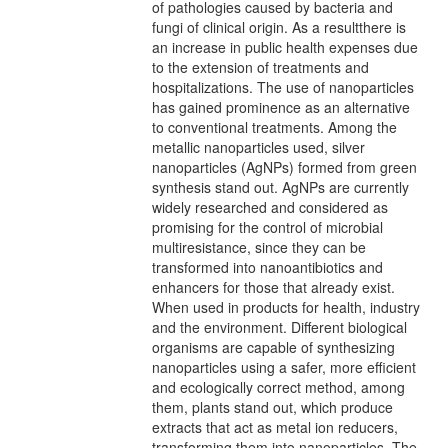
of pathologies caused by bacteria and
fungi of clinical origin. As a resultthere is
an increase in public health expenses due
to the extension of treatments and
hospitalizations. The use of nanoparticles
has gained prominence as an alternative
to conventional treatments. Among the
metallic nanoparticles used, silver
nanoparticles (AgNPs) formed from green
synthesis stand out. AgNPs are currently
widely researched and considered as
promising for the control of microbial
multiresistance, since they can be
transformed into nanoantibiotics and
enhancers for those that already exist.
When used in products for health, industry
and the environment. Different biological
organisms are capable of synthesizing
nanoparticles using a safer, more efficient
and ecologically correct method, among
them, plants stand out, which produce
extracts that act as metal ion reducers,
transforming them into nanoparticles. The