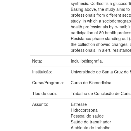
synthesis. Cortisol is a glucocor
Basing above, the study aims to a
professionals from different sect
study, in which a sociodemograp
health professionals by e-mail; i
participation of 80 health profe
Resistance phase standing out (4
the collection showed changes, a
professionals, in alert, resistan
Nota:
Inclui bibliografia.
Instituição:
Universidade de Santa Cruz do 
Curso/Programa:
Curso de Biomedicina
Tipo de obra:
Trabalho de Conclusão de Curs
Assunto:
Estresse
Hidrocortisona
Pessoal de saúde
Saúde do trabalhador
Ambiente de trabalho