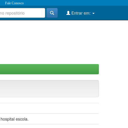
Fale Conosco
Entrar em:
hospital escola.