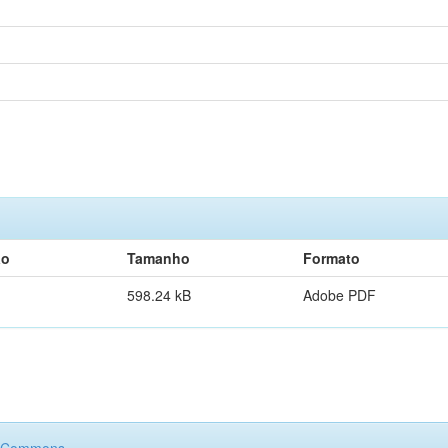
ão
Tamanho
Formato
598.24 kB
Adobe PDF