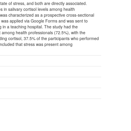
tate of stress, and both are directly associated.
s in salivary cortisol levels among health
dy was characterized as a prospective cross-sectional
) was applied via Google Forms and was sent to
ng in a teaching hospital. The study had the
t among health professionals (72.5%), with the
ing cortisol, 37.5% of the participants who performed
 concluded that stress was present among