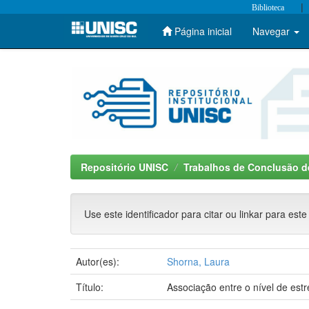
|
Biblioteca
Página inicial
Navegar
Skip
navigation
Repositório UNISC
Trabalhos de Conclusão d
Use este identificador para citar ou linkar para este
Autor(es):
Shorna, Laura
Título:
Associação entre o nível de estr