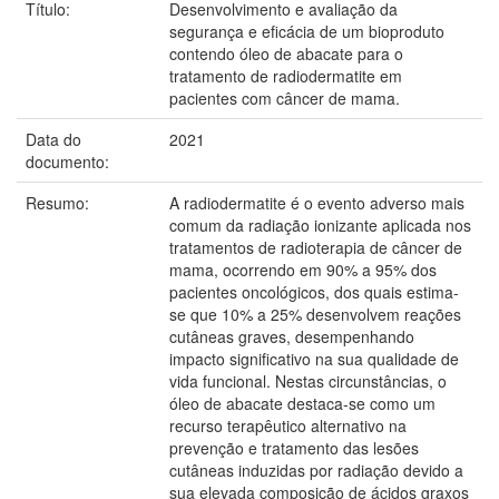
Título:
Desenvolvimento e avaliação da
segurança e eficácia de um bioproduto
contendo óleo de abacate para o
tratamento de radiodermatite em
pacientes com câncer de mama.
Data do
2021
documento:
Resumo:
A radiodermatite é o evento adverso mais
comum da radiação ionizante aplicada nos
tratamentos de radioterapia de câncer de
mama, ocorrendo em 90% a 95% dos
pacientes oncológicos, dos quais estima-
se que 10% a 25% desenvolvem reações
cutâneas graves, desempenhando
impacto significativo na sua qualidade de
vida funcional. Nestas circunstâncias, o
óleo de abacate destaca-se como um
recurso terapêutico alternativo na
prevenção e tratamento das lesões
cutâneas induzidas por radiação devido a
sua elevada composição de ácidos graxos