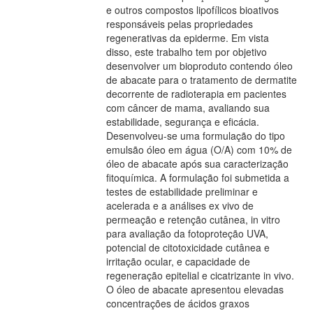
e outros compostos lipofílicos bioativos
responsáveis pelas propriedades
regenerativas da epiderme. Em vista
disso, este trabalho tem por objetivo
desenvolver um bioproduto contendo óleo
de abacate para o tratamento de dermatite
decorrente de radioterapia em pacientes
com câncer de mama, avaliando sua
estabilidade, segurança e eficácia.
Desenvolveu-se uma formulação do tipo
emulsão óleo em água (O/A) com 10% de
óleo de abacate após sua caracterização
fitoquímica. A formulação foi submetida a
testes de estabilidade preliminar e
acelerada e a análises ex vivo de
permeação e retenção cutânea, in vitro
para avaliação da fotoproteção UVA,
potencial de citotoxicidade cutânea e
irritação ocular, e capacidade de
regeneração epitelial e cicatrizante in vivo.
O óleo de abacate apresentou elevadas
concentrações de ácidos graxos