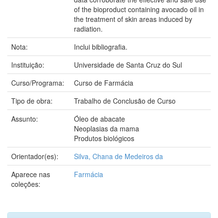
of the bioproduct containing avocado oil in
the treatment of skin areas induced by
radiation.
Nota:
Inclui bibliografia.
Instituição:
Universidade de Santa Cruz do Sul
Curso/Programa:
Curso de Farmácia
Tipo de obra:
Trabalho de Conclusão de Curso
Assunto:
Óleo de abacate
Neoplasias da mama
Produtos biológicos
Orientador(es):
Silva, Chana de Medeiros da
Aparece nas
Farmácia
coleções: