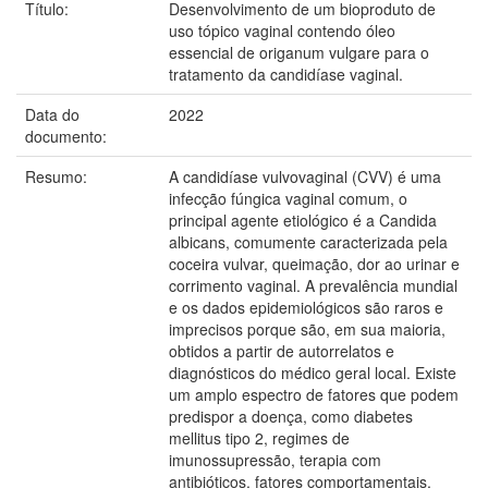
Título:
Desenvolvimento de um bioproduto de
uso tópico vaginal contendo óleo
essencial de origanum vulgare para o
tratamento da candidíase vaginal.
Data do
2022
documento:
Resumo:
A candidíase vulvovaginal (CVV) é uma
infecção fúngica vaginal comum, o
principal agente etiológico é a Candida
albicans, comumente caracterizada pela
coceira vulvar, queimação, dor ao urinar e
corrimento vaginal. A prevalência mundial
e os dados epidemiológicos são raros e
imprecisos porque são, em sua maioria,
obtidos a partir de autorrelatos e
diagnósticos do médico geral local. Existe
um amplo espectro de fatores que podem
predispor a doença, como diabetes
mellitus tipo 2, regimes de
imunossupressão, terapia com
antibióticos, fatores comportamentais,