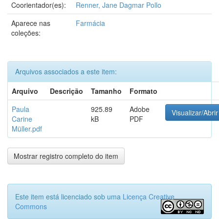
Coorientador(es):
Renner, Jane Dagmar Pollo
Aparece nas
Farmácia
coleções:
Arquivos associados a este item:
Arquivo
Descrição
Tamanho
Formato
Paula
925.89
Adobe
Visualizar/Abrir
Carine
kB
PDF
Müller.pdf
Mostrar registro completo do item
Este item está licenciado sob uma
Licença Creative
Commons