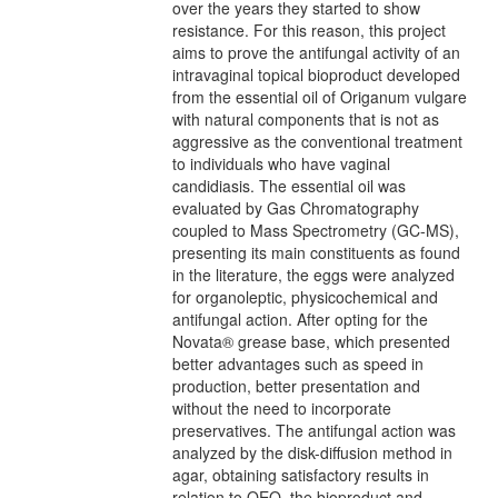
over the years they started to show
resistance. For this reason, this project
aims to prove the antifungal activity of an
intravaginal topical bioproduct developed
from the essential oil of Origanum vulgare
with natural components that is not as
aggressive as the conventional treatment
to individuals who have vaginal
candidiasis. The essential oil was
evaluated by Gas Chromatography
coupled to Mass Spectrometry (GC-MS),
presenting its main constituents as found
in the literature, the eggs were analyzed
for organoleptic, physicochemical and
antifungal action. After opting for the
Novata® grease base, which presented
better advantages such as speed in
production, better presentation and
without the need to incorporate
preservatives. The antifungal action was
analyzed by the disk-diffusion method in
agar, obtaining satisfactory results in
relation to OEO, the bioproduct and