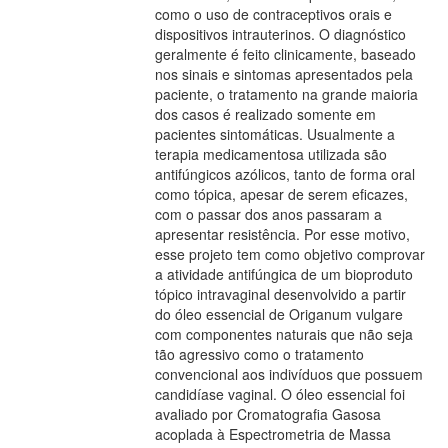
como o uso de contraceptivos orais e
dispositivos intrauterinos. O diagnóstico
geralmente é feito clinicamente, baseado
nos sinais e sintomas apresentados pela
paciente, o tratamento na grande maioria
dos casos é realizado somente em
pacientes sintomáticas. Usualmente a
terapia medicamentosa utilizada são
antifúngicos azólicos, tanto de forma oral
como tópica, apesar de serem eficazes,
com o passar dos anos passaram a
apresentar resistência. Por esse motivo,
esse projeto tem como objetivo comprovar
a atividade antifúngica de um bioproduto
tópico intravaginal desenvolvido a partir
do óleo essencial de Origanum vulgare
com componentes naturais que não seja
tão agressivo como o tratamento
convencional aos indivíduos que possuem
candidíase vaginal. O óleo essencial foi
avaliado por Cromatografia Gasosa
acoplada à Espectrometria de Massa