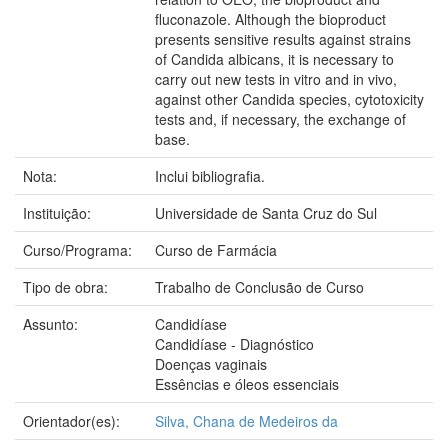
fluconazole. Although the bioproduct
presents sensitive results against strains
of Candida albicans, it is necessary to
carry out new tests in vitro and in vivo,
against other Candida species, cytotoxicity
tests and, if necessary, the exchange of
base.
Nota:
Inclui bibliografia.
Instituição:
Universidade de Santa Cruz do Sul
Curso/Programa:
Curso de Farmácia
Tipo de obra:
Trabalho de Conclusão de Curso
Assunto:
Candidíase
Candidíase - Diagnóstico
Doenças vaginais
Essências e óleos essenciais
Orientador(es):
Silva, Chana de Medeiros da