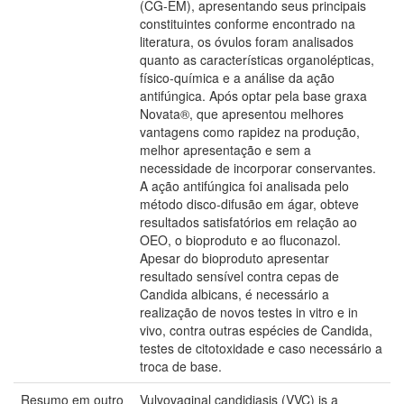
(CG-EM), apresentando seus principais
constituintes conforme encontrado na
literatura, os óvulos foram analisados
quanto as características organolépticas,
físico-química e a análise da ação
antifúngica. Após optar pela base graxa
Novata®, que apresentou melhores
vantagens como rapidez na produção,
melhor apresentação e sem a
necessidade de incorporar conservantes.
A ação antifúngica foi analisada pelo
método disco-difusão em ágar, obteve
resultados satisfatórios em relação ao
OEO, o bioproduto e ao fluconazol.
Apesar do bioproduto apresentar
resultado sensível contra cepas de
Candida albicans, é necessário a
realização de novos testes in vitro e in
vivo, contra outras espécies de Candida,
testes de citotoxidade e caso necessário a
troca de base.
Resumo em outro
Vulvovaginal candidiasis (VVC) is a