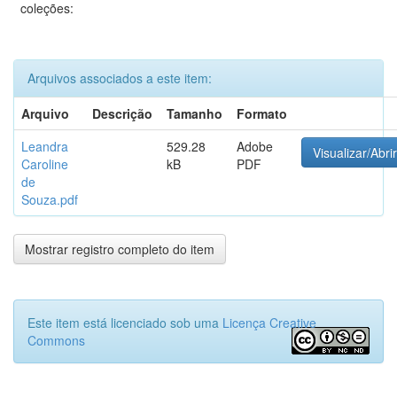
coleções:
Arquivos associados a este item:
Arquivo
Descrição
Tamanho
Formato
Leandra
529.28
Adobe
Visualizar/Abrir
Caroline
kB
PDF
de
Souza.pdf
Mostrar registro completo do item
Este item está licenciado sob uma
Licença Creative
Commons