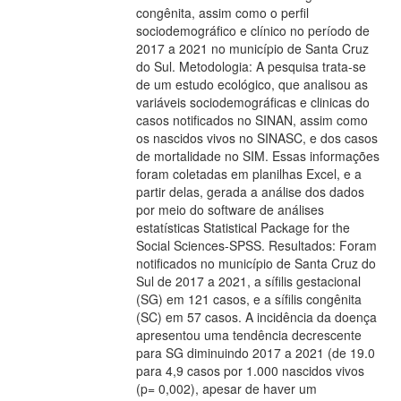
congênita, assim como o perfil
sociodemográfico e clínico no período de
2017 a 2021 no município de Santa Cruz
do Sul. Metodologia: A pesquisa trata-se
de um estudo ecológico, que analisou as
variáveis sociodemográficas e clinicas do
casos notificados no SINAN, assim como
os nascidos vivos no SINASC, e dos casos
de mortalidade no SIM. Essas informações
foram coletadas em planilhas Excel, e a
partir delas, gerada a análise dos dados
por meio do software de análises
estatísticas Statistical Package for the
Social Sciences-SPSS. Resultados: Foram
notificados no município de Santa Cruz do
Sul de 2017 a 2021, a sífilis gestacional
(SG) em 121 casos, e a sífilis congênita
(SC) em 57 casos. A incidência da doença
apresentou uma tendência decrescente
para SG diminuindo 2017 a 2021 (de 19.0
para 4,9 casos por 1.000 nascidos vivos
(p= 0,002), apesar de haver um