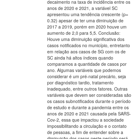
decaimento na taxa de incidência entre os
anos de 2020 e 2021, a variável SC
apresentou uma tendência crescente (p=
0.32) apesar de ter uma diminuição de
2017 a 2019, porém em 2020 houve um
aumento de 2,0 para 5,5. Conclusão:
Houve uma diminuição significativa dos
casos notificados no município, entretanto
em relação aos casos de SG com os de
SC ainda há altos índices quando
comparamos a quantidade de casos por
ano. Algumas variáveis que podemos
considerar é um pré-natal precário, seja
por diagnóstico tardio, tratamento
inadequado, entre outros fatores. Outras
variáveis que devem ser consideradas são
os casos subnotificados durante o período
de estudo e durante a pandemia entre os
anos de 2020 e 2021 causada pela SARS-
Cov-2, essa que impactou a sociedade
impossibilitando a circulação e o contato
de pessoas, a fim de entender sobre a
diminuição dos casos neste período será