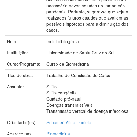
necessário novos estudos no tempo pós-
pandemia. Portanto, sugere-se que sejam
realizados futuros estudos que avaliem as
possíveis hipóteses para a diminuição dos
casos.
Nota:
Inclui bibliografia.
Instituição:
Universidade de Santa Cruz do Sul
Curso/Programa:
Curso de Biomedicina
Tipo de obra:
Trabalho de Conclusão de Curso
Assunto:
Sífilis
Sífilis congênita
Cuidado pré-natal
Doenças transmissíveis
Transmissão vertical de doença infecciosa
Orientador(es):
Schuster, Aline Daniele
Aparece nas
Biomedicina