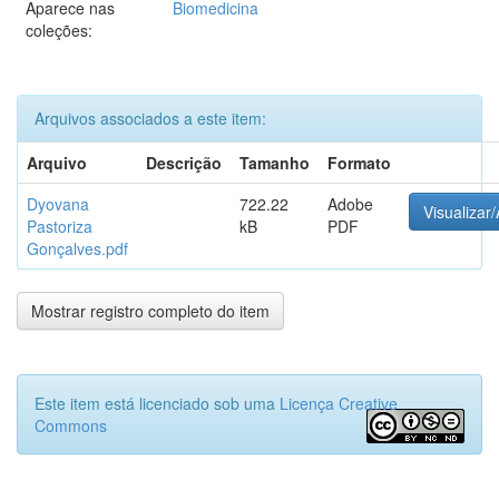
Aparece nas
Biomedicina
coleções:
Arquivos associados a este item:
Arquivo
Descrição
Tamanho
Formato
Dyovana
722.22
Adobe
Visualizar/
Pastoriza
kB
PDF
Gonçalves.pdf
Mostrar registro completo do item
Este item está licenciado sob uma
Licença Creative
Commons