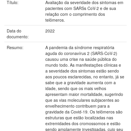
Título:
Avaliação da severidade dos sintomas em
pacientes com SARSs CoV-2 e de sua
relação com o comprimento dos
telômeros.
Data do
2022
documento:
Resumo:
A pandemia da síndrome respiratória
aguda do coronavírus 2 (SARS-CoV-2)
causou uma crise na saúde pública do
mundo todo. As manifestações clínicas e
a severidade dos sintomas estão sendo
aos poucos esclarecidas, no entanto, já se
sabe que a gravidade aumenta com a
idade, sendo que os mais velhos
apresentam maior mortalidade, sugerindo
que as vias moleculares subjacentes ao
envelhecimento contribuem para a
gravidade da Covid-19. Os telômeros são
estruturas que estão localizadas nas
extremidades dos cromossomos e estão
sendo amplamente investigadas, cujo seu