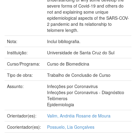
severe forms of Covid-19 and others do
not and explaining some unique
epidemiological aspects of the SARS-COV-
2 pandemic and its relationship to
telomere length.
Nota:
Inclui bibliografia.
Instituição:
Universidade de Santa Cruz do Sul
Curso/Programa:
Curso de Biomedicina
Tipo de obra:
Trabalho de Conclusão de Curso
Assunto:
Infecções por Coronavirus
Infecções por Coronavirus - Diagnóstico
Telômeros
Epidemiologia
Orientador(es):
Valim, Andréia Rosane de Moura
Coorientador(es):
Possuelo, Lia Gonçalves