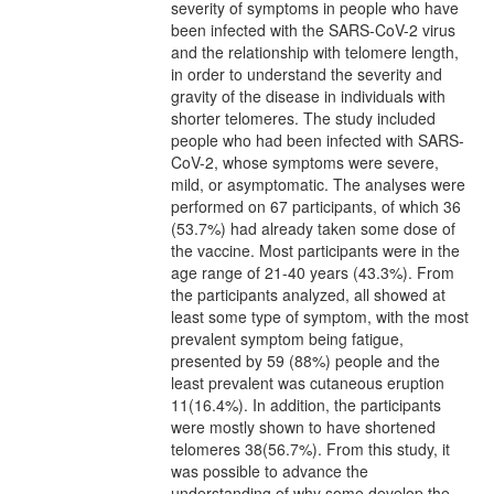
severity of symptoms in people who have
been infected with the SARS-CoV-2 virus
and the relationship with telomere length,
in order to understand the severity and
gravity of the disease in individuals with
shorter telomeres. The study included
people who had been infected with SARS-
CoV-2, whose symptoms were severe,
mild, or asymptomatic. The analyses were
performed on 67 participants, of which 36
(53.7%) had already taken some dose of
the vaccine. Most participants were in the
age range of 21-40 years (43.3%). From
the participants analyzed, all showed at
least some type of symptom, with the most
prevalent symptom being fatigue,
presented by 59 (88%) people and the
least prevalent was cutaneous eruption
11(16.4%). In addition, the participants
were mostly shown to have shortened
telomeres 38(56.7%). From this study, it
was possible to advance the
understanding of why some develop the