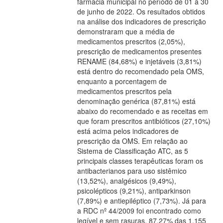
farmácia municipal no período de 01 a 30
de junho de 2022. Os resultados obtidos
na análise dos indicadores de prescrição
demonstraram que a média de
medicamentos prescritos (2,05%),
prescrição de medicamentos presentes
RENAME (84,68%) e injetáveis (3,81%)
está dentro do recomendado pela OMS,
enquanto a porcentagem de
medicamentos prescritos pela
denominação genérica (87,81%) está
abaixo do recomendado e as receitas em
que foram prescritos antibióticos (27,10%)
está acima pelos indicadores de
prescrição da OMS. Em relação ao
Sistema de Classificação ATC, as 5
principais classes terapêuticas foram os
antibacterianos para uso sistêmico
(13,52%), analgésicos (9,49%),
psicolépticos (9,21%), antiparkinson
(7,89%) e antiepiléptico (7,73%). Já para
a RDC nº 44/2009 foi encontrado como
legível e sem rasuras, 87,27% das 1.155