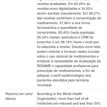
receitas analisadas. Em 65,45% as
receitas eram digitalizadas e 34,55%
serem escritas manualmente. Em 98,27%
das receitas continham a concentração do
medicamento, 97,66% a sua forma
farmacêutica e quantidade de
comprimidos, 85,45% havia posologia,
95,24% haviam assinatura e CRM do
prescritor e em 98,18% havia o local que
foi adquirida a receita. Estudos como este
podem orientar e fornecer dados cruciais
sobre o uso racional de medicamentos e
enfatizar a necessidade de atualização da
RENAME e capacidade profissional para
prescrição de medicamentos, a fim de
adequar o perfil epidemiológico dos
pacientes atendidos pela farmácia
municipal.
Resumo em outro
According to the World Health
idioma:
Organization, more than half of all
medicines are misused and less than 50%