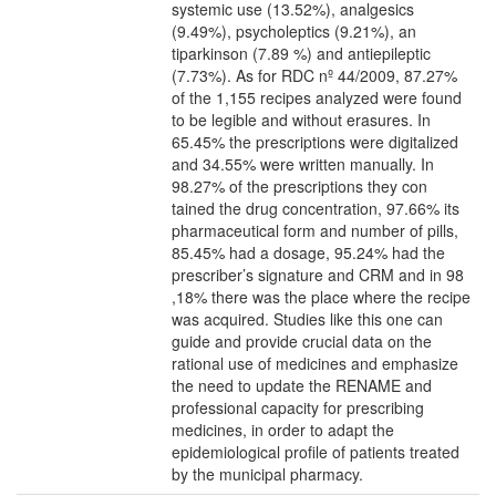
systemic use (13.52%), analgesics
(9.49%), psycholeptics (9.21%), an
tiparkinson (7.89 %) and antiepileptic
(7.73%). As for RDC nº 44/2009, 87.27%
of the 1,155 recipes analyzed were found
to be legible and without erasures. In
65.45% the prescriptions were digitalized
and 34.55% were written manually. In
98.27% of the prescriptions they con
tained the drug concentration, 97.66% its
pharmaceutical form and number of pills,
85.45% had a dosage, 95.24% had the
prescriber’s signature and CRM and in 98
,18% there was the place where the recipe
was acquired. Studies like this one can
guide and provide crucial data on the
rational use of medicines and emphasize
the need to update the RENAME and
professional capacity for prescribing
medicines, in order to adapt the
epidemiological profile of patients treated
by the municipal pharmacy.