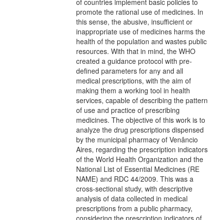
of countries implement basic policies to
promote the rational use of medicines. In
this sense, the abusive, insufficient or
inappropriate use of medicines harms the
health of the population and wastes public
resources. With that in mind, the WHO
created a guidance protocol with pre-
defined parameters for any and all
medical prescriptions, with the aim of
making them a working tool in health
services, capable of describing the pattern
of use and practice of prescribing
medicines. The objective of this work is to
analyze the drug prescriptions dispensed
by the municipal pharmacy of Venâncio
Aires, regarding the prescription indicators
of the World Health Organization and the
National List of Essential Medicines (RE
NAME) and RDC 44/2009. This was a
cross-sectional study, with descriptive
analysis of data collected in medical
prescriptions from a public pharmacy,
considering the prescription indicators of