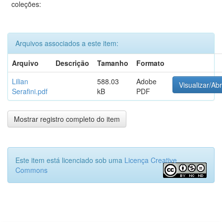
coleções:
Arquivos associados a este item:
Arquivo
Descrição
Tamanho
Formato
Lilian
588.03
Adobe
Visualizar/Abr
Serafini.pdf
kB
PDF
Mostrar registro completo do item
Este item está licenciado sob uma
Licença Creative
Commons