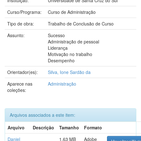
Instituição:
Universidade de Santa Cruz do Sul
Curso/Programa:
Curso de Administração
Tipo de obra:
Trabalho de Conclusão de Curso
Assunto:
Sucesso
Administração de pessoal
Liderança
Motivação no trabalho
Desempenho
Orientador(es):
Silva, Ione Sardão da
Aparece nas
Administração
coleções:
Arquivos associados a este item:
Arquivo
Descrição
Tamanho
Formato
Daniel
1.63 MB
Adobe