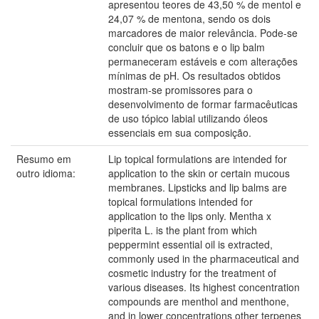
apresentou teores de 43,50 % de mentol e
24,07 % de mentona, sendo os dois
marcadores de maior relevância. Pode-se
concluir que os batons e o lip balm
permaneceram estáveis e com alterações
mínimas de pH. Os resultados obtidos
mostram-se promissores para o
desenvolvimento de formar farmacêuticas
de uso tópico labial utilizando óleos
essenciais em sua composição.
Resumo em
Lip topical formulations are intended for
outro idioma:
application to the skin or certain mucous
membranes. Lipsticks and lip balms are
topical formulations intended for
application to the lips only. Mentha x
piperita L. is the plant from which
peppermint essential oil is extracted,
commonly used in the pharmaceutical and
cosmetic industry for the treatment of
various diseases. Its highest concentration
compounds are menthol and menthone,
and in lower concentrations other terpenes