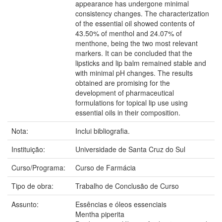
appearance has undergone minimal
consistency changes. The characterization
of the essential oil showed contents of
43.50% of menthol and 24.07% of
menthone, being the two most relevant
markers. It can be concluded that the
lipsticks and lip balm remained stable and
with minimal pH changes. The results
obtained are promising for the
development of pharmaceutical
formulations for topical lip use using
essential oils in their composition.
Nota:
Inclui bibliografia.
Instituição:
Universidade de Santa Cruz do Sul
Curso/Programa:
Curso de Farmácia
Tipo de obra:
Trabalho de Conclusão de Curso
Assunto:
Essências e óleos essenciais
Mentha piperita