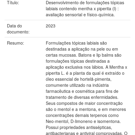
Título:
Desenvolvimento de formulações tópicas
labiais contendo mentha x piperita (l) :
avaliação sensorial e físico-química.
Data do
2023
documento:
Resumo:
Formulações tópicas labiais são
destinadas a aplicação na pele ou em
certas mucosas. Batons e lip balms são
formulações tópicas destinadas a
aplicação exclusiva nos lábios. A Mentha x
piperita L. é a planta da qual é extraído o
óleo essencial de hortelã-pimenta,
comumente utilizado na indústria
farmacêutica e cosmética para fins de
tratamento de diversas enfermidades.
Seus compostos de maior concentração
são o mentol e a mentona, e em menores
concentrações demais terpenos como
Neo-mentol, D-limoneno e isomentona.
Possui propriedades antissépticas,
antibacterianas e antiviral comprovadas. O