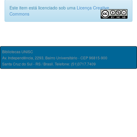
Este item está licenciado sob uma
Licença Creative
Commons
Bibliotecas UNISC
Av. Independência, 2293, Bairro Universitário - CEP 96815-900
Santa Cruz do Sul - RS / Brasil. Telefone: (51)3717.7409