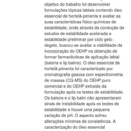
objetivo do trabalho foi desenvolver
formulações tópicas labiais contendo óleo
essencial de hortelã-pimenta e avaliar as
suas características físico-químicas de
estabilidade, onde através da condução de
estudos de estabilidade acelerada e
estabilidade preliminar por ciclo gelo-
degelo, buscou-se avaliar a viabilidade da
incorporação do OEHP na obtenção de
formar farmacêuticas de aplicação labial
(batons e lip balms). O óleo essencial de
hortelã-pimenta foi caracterizado por
cromatografia gasosa com espectrometria
de massas (CG-MS) do OEHP puro
comercial e do OEHP extraído da
formulação após os testes de estabilidade.
Os batons e o lip balm não apresentaram
sinais de instabilidade após os testes de
estabilidade e houve uma pequena
variação de pH. O aspecto sofreu
alterações mínimas de consistência. A
caracterização do óleo essencial