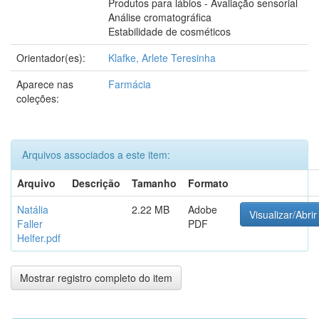
Produtos para lábios - Avaliação sensorial
Análise cromatográfica
Estabilidade de cosméticos
Orientador(es):
Klafke, Arlete Teresinha
Aparece nas
Farmácia
coleções:
Arquivos associados a este item:
Arquivo
Descrição
Tamanho
Formato
Natália
2.22 MB
Adobe
Visualizar/Abrir
Faller
PDF
Helfer.pdf
Mostrar registro completo do item