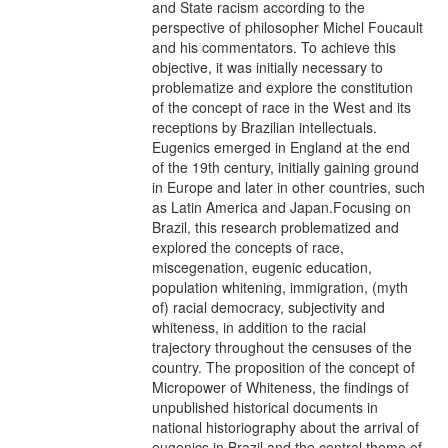
and State racism according to the
perspective of philosopher Michel Foucault
and his commentators. To achieve this
objective, it was initially necessary to
problematize and explore the constitution
of the concept of race in the West and its
receptions by Brazilian intellectuals.
Eugenics emerged in England at the end
of the 19th century, initially gaining ground
in Europe and later in other countries, such
as Latin America and Japan.Focusing on
Brazil, this research problematized and
explored the concepts of race,
miscegenation, eugenic education,
population whitening, immigration, (myth
of) racial democracy, subjectivity and
whiteness, in addition to the racial
trajectory throughout the censuses of the
country. The proposition of the concept of
Micropower of Whiteness, the findings of
unpublished historical documents in
national historiography about the arrival of
eugenics in Brazil and the central theme of