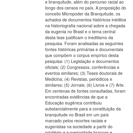
e branquitude, além do percurso racial ao
longo dos censos no país. A proposição do
conceito Micropoder da Branquitude, os
achados de documentos históricos inéditos
na historiografia nacional sobre a chegada
da eugenia no Brasil e o tema central
desta tese justificam o ineditismo da
pesquisa. Foram analisadas as seguintes
fontes históricas primárias e documentais
que compõem o corpus empírico desta
pesquisa: (1) Legislação e documentos
oficiais; (2) Congressos, conferências e
eventos similares; (3) Teses doutorais de
Medicina; (4) Revistas, periódicos e
similares; (5) Jornais; (6) Livros e (7) Arte.
Em centenas de fontes consultadas, foram
encontradas evidências de que a
Educação eugênica contribuiu
substancialmente para a constituição da
branquitude no Brasil em um país
marcado pelos recortes raciais e
eugenistas na sociedade a partir do
privilégio e superioridade brancos e