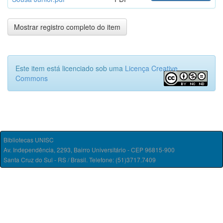
Mostrar registro completo do item
Este item está licenciado sob uma
Licença Creative
Commons
Bibliotecas UNISC
Av. Independência, 2293, Bairro Universitário - CEP 96815-900
Santa Cruz do Sul - RS / Brasil. Telefone: (51)3717.7409