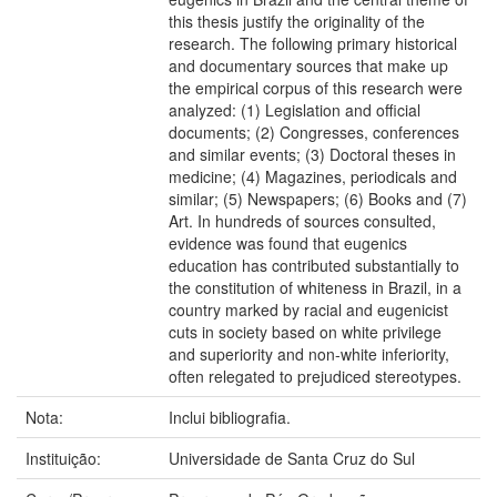
this thesis justify the originality of the
research. The following primary historical
and documentary sources that make up
the empirical corpus of this research were
analyzed: (1) Legislation and official
documents; (2) Congresses, conferences
and similar events; (3) Doctoral theses in
medicine; (4) Magazines, periodicals and
similar; (5) Newspapers; (6) Books and (7)
Art. In hundreds of sources consulted,
evidence was found that eugenics
education has contributed substantially to
the constitution of whiteness in Brazil, in a
country marked by racial and eugenicist
cuts in society based on white privilege
and superiority and non-white inferiority,
often relegated to prejudiced stereotypes.
Nota:
Inclui bibliografia.
Instituição:
Universidade de Santa Cruz do Sul