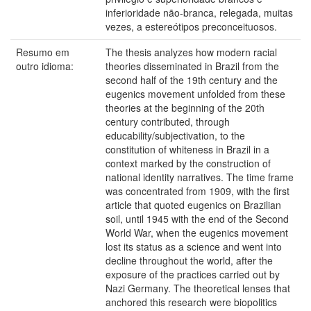
inferioridade não-branca, relegada, muitas
vezes, a estereótipos preconceituosos.
Resumo em
The thesis analyzes how modern racial
outro idioma:
theories disseminated in Brazil from the
second half of the 19th century and the
eugenics movement unfolded from these
theories at the beginning of the 20th
century contributed, through
educability/subjectivation, to the
constitution of whiteness in Brazil in a
context marked by the construction of
national identity narratives. The time frame
was concentrated from 1909, with the first
article that quoted eugenics on Brazilian
soil, until 1945 with the end of the Second
World War, when the eugenics movement
lost its status as a science and went into
decline throughout the world, after the
exposure of the practices carried out by
Nazi Germany. The theoretical lenses that
anchored this research were biopolitics