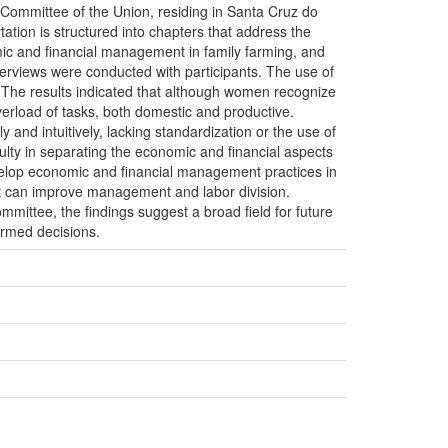
ommittee of the Union, residing in Santa Cruz do
tation is structured into chapters that address the
mic and financial management in family farming, and
erviews were conducted with participants. The use of
 The results indicated that although women recognize
verload of tasks, both domestic and productive.
and intuitively, lacking standardization or the use of
culty in separating the economic and financial aspects
develop economic and financial management practices in
hat can improve management and labor division.
mmittee, the findings suggest a broad field for future
ormed decisions.