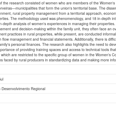
of the research consisted of women who are members of the Women's C
rveiras—municipalities that form the union's territorial base. The disser
ronment, rural property management from a territorial approach, econo
perties. The methodology used was phenomenology, and 18 in-depth int
n-depth analysis of women's experiences in managing their properties.
gement and decision-making within the family unit, they often face an o
 practices in rural properties, while present, are conducted informally 
 flow management and financial statements. Additionally, there is diffi
 family's personal finances. The research also highlights the need to 
importance of providing training spaces and access to technical tools t
, which are restricted to the specific group of women in the Women's Co
ges faced by rural producers in standardizing data and making more inf
ul
 Desenvolvimento Regional