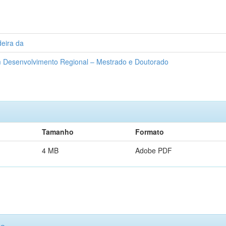
eira da
Desenvolvimento Regional – Mestrado e Doutorado
Tamanho
Formato
4 MB
Adobe PDF