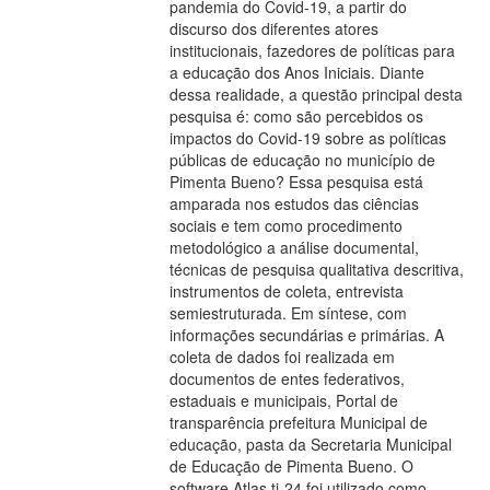
pandemia do Covid-19, a partir do
discurso dos diferentes atores
institucionais, fazedores de políticas para
a educação dos Anos Iniciais. Diante
dessa realidade, a questão principal desta
pesquisa é: como são percebidos os
impactos do Covid-19 sobre as políticas
públicas de educação no município de
Pimenta Bueno? Essa pesquisa está
amparada nos estudos das ciências
sociais e tem como procedimento
metodológico a análise documental,
técnicas de pesquisa qualitativa descritiva,
instrumentos de coleta, entrevista
semiestruturada. Em síntese, com
informações secundárias e primárias. A
coleta de dados foi realizada em
documentos de entes federativos,
estaduais e municipais, Portal de
transparência prefeitura Municipal de
educação, pasta da Secretaria Municipal
de Educação de Pimenta Bueno. O
software Atlas ti-24 foi utilizado como