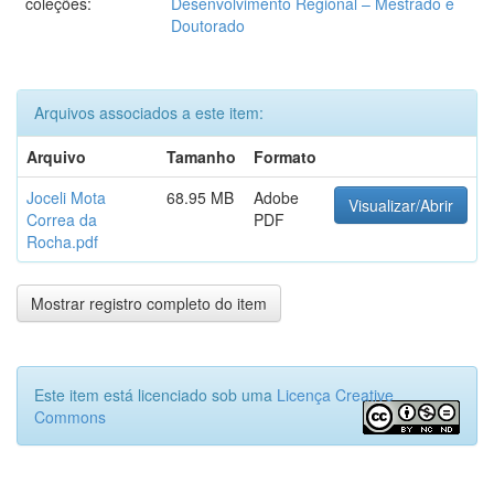
coleções:
Desenvolvimento Regional – Mestrado e
Doutorado
Arquivos associados a este item:
Arquivo
Tamanho
Formato
Joceli Mota
68.95 MB
Adobe
Visualizar/Abrir
Correa da
PDF
Rocha.pdf
Mostrar registro completo do item
Este item está licenciado sob uma
Licença Creative
Commons