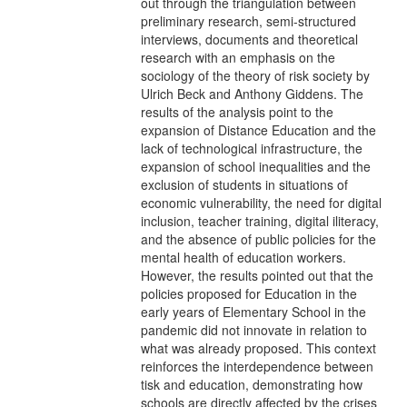
out through the triangulation between
preliminary research, semi-structured
interviews, documents and theoretical
research with an emphasis on the
sociology of the theory of risk society by
Ulrich Beck and Anthony Giddens. The
results of the analysis point to the
expansion of Distance Education and the
lack of technological infrastructure, the
expansion of school inequalities and the
exclusion of students in situations of
economic vulnerability, the need for digital
inclusion, teacher training, digital iliteracy,
and the absence of public policies for the
mental health of education workers.
However, the results pointed out that the
policies proposed for Education in the
early years of Elementary School in the
pandemic did not innovate in relation to
what was already proposed. This context
reinforces the interdependence between
tisk and education, demonstrating how
schools are directly affected by the crises