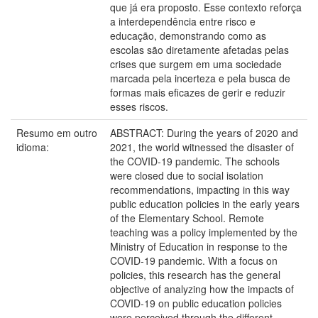
que já era proposto. Esse contexto reforça
a interdependência entre risco e
educação, demonstrando como as
escolas são diretamente afetadas pelas
crises que surgem em uma sociedade
marcada pela incerteza e pela busca de
formas mais eficazes de gerir e reduzir
esses riscos.
Resumo em outro
ABSTRACT: During the years of 2020 and
idioma:
2021, the world witnessed the disaster of
the COVID-19 pandemic. The schools
were closed due to social isolation
recommendations, impacting in this way
public education policies in the early years
of the Elementary School. Remote
teaching was a policy implemented by the
Ministry of Education in response to the
COVID-19 pandemic. With a focus on
policies, this research has the general
objective of analyzing how the impacts of
COVID-19 on public education policies
were perceived through the different