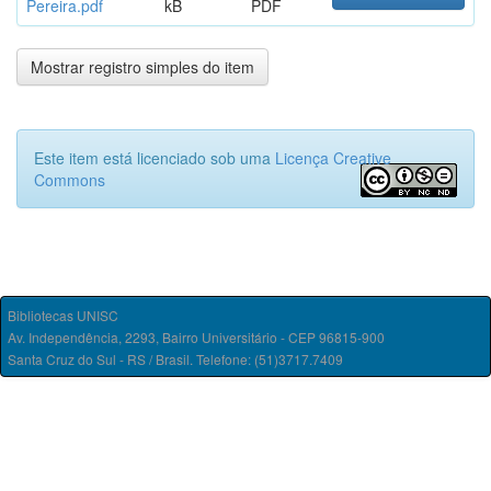
Pereira.pdf
kB
PDF
Mostrar registro simples do item
Este item está licenciado sob uma
Licença Creative
Commons
Bibliotecas UNISC
Av. Independência, 2293, Bairro Universitário - CEP 96815-900
Santa Cruz do Sul - RS / Brasil. Telefone: (51)3717.7409