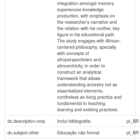
integration amongst memory
experiences knowledge
production, with emphasis on
the researcher’s narrative and
the relation with his mother, key
figure in his educational path.
The study engages with African-
centered philosophy, specially
with concepts of
afroperspectivism and
afrocentricity, in order to
construct an analytical
framework that allows
understanding ancestry not as
essentialized elemento,
nontheless as living practice and
fundamental to teaching,
learning and existing practices.
dc.description.nota
Inclui bibliografia.
pt_BR
dc.subject.other
Educação não formal
pt_BR