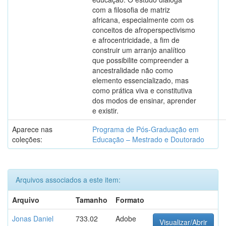
com a filosofia de matriz
africana, especialmente com os
conceitos de afroperspectivismo
e afrocentricidade, a fim de
construir um arranjo analítico
que possibilite compreender a
ancestralidade não como
elemento essencializado, mas
como prática viva e constitutiva
dos modos de ensinar, aprender
e existir.
Aparece nas
Programa de Pós-Graduação em
coleções:
Educação – Mestrado e Doutorado
Arquivos associados a este item:
Arquivo
Tamanho
Formato
Jonas Daniel
733.02
Adobe
Visualizar/Abrir