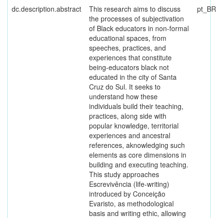
dc.description.abstract
This research aims to discuss
pt_BR
the processes of subjectivation
of Black educators in non-formal
educational spaces, from
speeches, practices, and
experiences that constitute
being-educators black not
educated in the city of Santa
Cruz do Sul. It seeks to
understand how these
individuals build their teaching,
practices, along side with
popular knowledge, territorial
experiences and ancestral
references, aknowledging such
elements as core dimensions in
building and executing teaching.
This study approaches
Escrevivência (life-writing)
introduced by Conceição
Evaristo, as methodological
basis and writing ethic, allowing