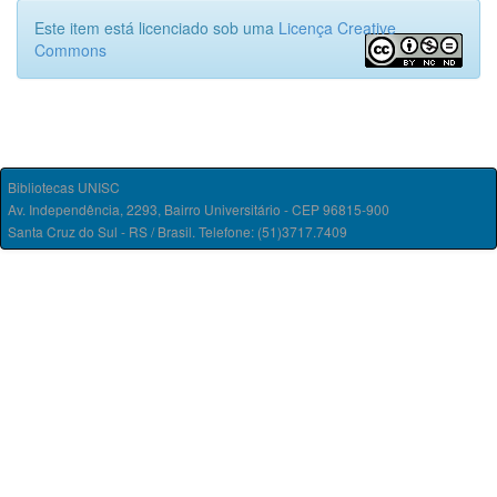
Este item está licenciado sob uma
Licença Creative
Commons
Bibliotecas UNISC
Av. Independência, 2293, Bairro Universitário - CEP 96815-900
Santa Cruz do Sul - RS / Brasil. Telefone: (51)3717.7409