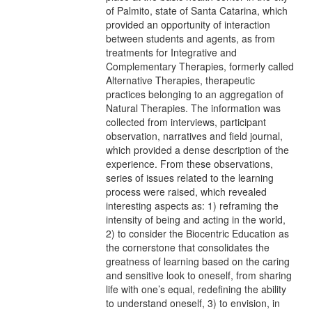
of Palmito, state of Santa Catarina, which
provided an opportunity of interaction
between students and agents, as from
treatments for Integrative and
Complementary Therapies, formerly called
Alternative Therapies, therapeutic
practices belonging to an aggregation of
Natural Therapies. The information was
collected from interviews, participant
observation, narratives and field journal,
which provided a dense description of the
experience. From these observations,
series of issues related to the learning
process were raised, which revealed
interesting aspects as: 1) reframing the
intensity of being and acting in the world,
2) to consider the Biocentric Education as
the cornerstone that consolidates the
greatness of learning based on the caring
and sensitive look to oneself, from sharing
life with one’s equal, redefining the ability
to understand oneself, 3) to envision, in