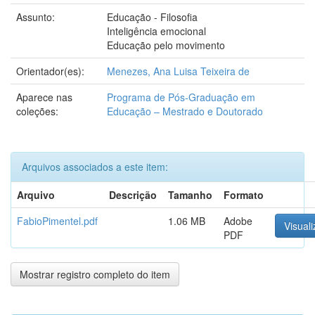
Assunto:
Educação - Filosofia
Inteligência emocional
Educação pelo movimento
Orientador(es):
Menezes, Ana Luisa Teixeira de
Aparece nas
Programa de Pós-Graduação em
coleções:
Educação – Mestrado e Doutorado
Arquivos associados a este item:
Arquivo
Descrição
Tamanho
Formato
FabioPimentel.pdf
1.06 MB
Adobe
Visuali
PDF
Mostrar registro completo do item