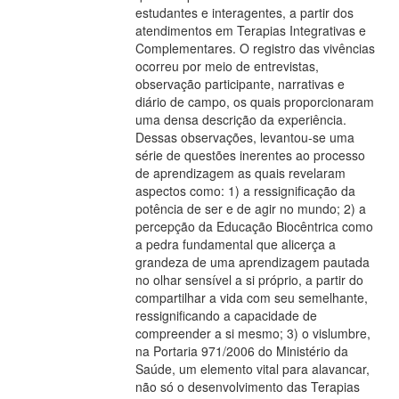
estudantes e interagentes, a partir dos
atendimentos em Terapias Integrativas e
Complementares. O registro das vivências
ocorreu por meio de entrevistas,
observação participante, narrativas e
diário de campo, os quais proporcionaram
uma densa descrição da experiência.
Dessas observações, levantou-se uma
série de questões inerentes ao processo
de aprendizagem as quais revelaram
aspectos como: 1) a ressignificação da
potência de ser e de agir no mundo; 2) a
percepção da Educação Biocêntrica como
a pedra fundamental que alicerça a
grandeza de uma aprendizagem pautada
no olhar sensível a si próprio, a partir do
compartilhar a vida com seu semelhante,
ressignificando a capacidade de
compreender a si mesmo; 3) o vislumbre,
na Portaria 971/2006 do Ministério da
Saúde, um elemento vital para alavancar,
não só o desenvolvimento das Terapias