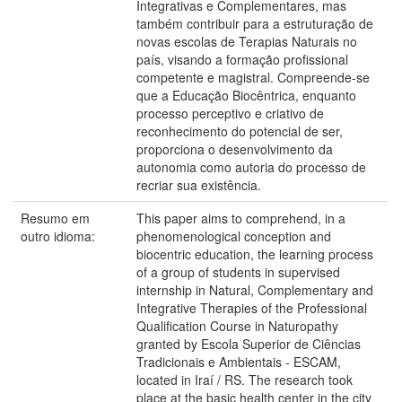
Integrativas e Complementares, mas
também contribuir para a estruturação de
novas escolas de Terapias Naturais no
país, visando a formação profissional
competente e magistral. Compreende-se
que a Educação Biocêntrica, enquanto
processo perceptivo e criativo de
reconhecimento do potencial de ser,
proporciona o desenvolvimento da
autonomia como autoria do processo de
recriar sua existência.
Resumo em
This paper aims to comprehend, in a
outro idioma:
phenomenological conception and
biocentric education, the learning process
of a group of students in supervised
internship in Natural, Complementary and
Integrative Therapies of the Professional
Qualification Course in Naturopathy
granted by Escola Superior de Ciências
Tradicionais e Ambientais - ESCAM,
located in Iraí / RS. The research took
place at the basic health center in the city