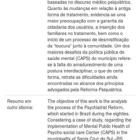
baseadas no discurso médico psiquiátrico.
Quanto às mudanças em relação à antiga
forma de tratamento, evidencia-se uma
maior preocupação com a garantia da
cidadania dos usuários, a inserção dos
familiares no tratamento, bem como o
início de um processo de desmistificação
da “loucura” junto à comunidade. Um dos
maiores desafios da política pública de
saúde mental (CAPS) do município refere-
se à falta do amadurecimento de uma
postura interdisciplinar, o que de certa
forma, retrata as dificuldades ainda
encontradas no alcance dos princípios
advogados pela Reforma Psiquiátrica.
Resumo em
The objective of this work is the analysis
outro idioma:
the process of the Psychiatrist Reform,
which started in Brazil during the eighties.
Considering a case of study, regarding the
implementation of Mental Public Health of
Psycho-social care Center (CAPS) in the
municipality of Santa Cruz do Sul –RS.