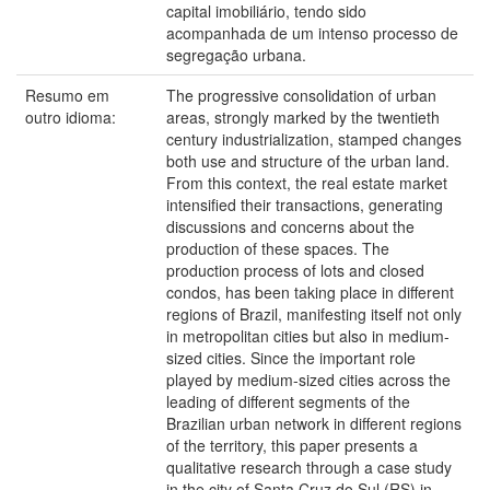
capital imobiliário, tendo sido
acompanhada de um intenso processo de
segregação urbana.
Resumo em
The progressive consolidation of urban
outro idioma:
areas, strongly marked by the twentieth
century industrialization, stamped changes
both use and structure of the urban land.
From this context, the real estate market
intensified their transactions, generating
discussions and concerns about the
production of these spaces. The
production process of lots and closed
condos, has been taking place in different
regions of Brazil, manifesting itself not only
in metropolitan cities but also in medium-
sized cities. Since the important role
played by medium-sized cities across the
leading of different segments of the
Brazilian urban network in different regions
of the territory, this paper presents a
qualitative research through a case study
in the city of Santa Cruz do Sul (RS) in