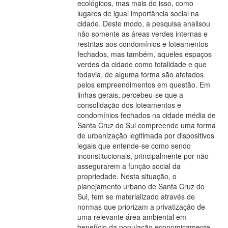
ecológicos, mas mais do isso, como
lugares de igual importância social na
cidade. Deste modo, a pesquisa analisou
não somente as áreas verdes internas e
restritas aos condomínios e loteamentos
fechados, mas também, aqueles espaços
verdes da cidade como totalidade e que
todavia, de alguma forma são afetados
pelos empreendimentos em questão. Em
linhas gerais, percebeu-se que a
consolidação dos loteamentos e
condomínios fechados na cidade média de
Santa Cruz do Sul compreende uma forma
de urbanização legitimada por dispositivos
legais que entende-se como sendo
inconstitucionais, principalmente por não
assegurarem a função social da
propriedade. Nesta situação, o
planejamento urbano de Santa Cruz do
Sul, tem se materializado através de
normas que priorizam a privatização de
uma relevante área ambiental em
benefício da população economicamente