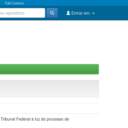
Fale Conosco
Entrar em:
 Tribunal Federal à luz do processo de