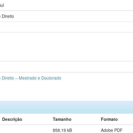
ul
Direito
Direito – Mestrado e Doutorado
Descrição
Tamanho
Formato
858.19 kB
Adobe PDF