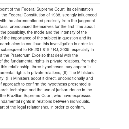
wpoint of the Federal Supreme Court. Its delimitation
 the Federal Constitution of 1988, strongly influenced
al with the aforementioned precisely from the judgment
Class, pronounced themselves for the first time about
the possibility, the mode and the intensity of the
 of the importance of the subject in question and its
earch aims to continue this investigation in order to
d subsequent to RE 201,819 / RJ, 2005, especially in
of the Praetorium Excelso that deal with the
 the fundamental rights in private relations, from the
 this relationship, three hypotheses may appear in
amental rights in private relations; (II) The Ministers
ty; (III) Ministers adopt it direct, unconditionally and
of approach to confirm the hypothesis presented is
earch technique and the use of jurisprudence in the
of the Brazilian Supreme Court, who have expressed
undamental rights in relations between individuals,
t of the legal relationship, in order to confirm,