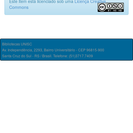
Este item está licenciado sob uma
Licença Creative
Commons
Bibliotecas UNISC
Av. Independência, 2293, Bairro Universitário - CEP 96815-900
Santa Cruz do Sul - RS / Brasil. Telefone: (51)3717.7409