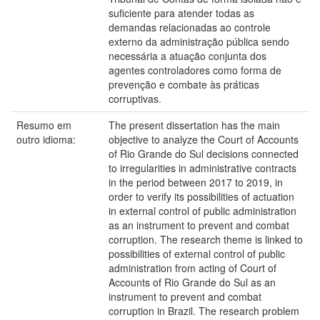
suficiente para atender todas as
demandas relacionadas ao controle
externo da administração pública sendo
necessária a atuação conjunta dos
agentes controladores como forma de
prevenção e combate às práticas
corruptivas.
Resumo em
The present dissertation has the main
outro idioma:
objective to analyze the Court of Accounts
of Rio Grande do Sul decisions connected
to irregularities in administrative contracts
in the period between 2017 to 2019, in
order to verify its possibilities of actuation
in external control of public administration
as an instrument to prevent and combat
corruption. The research theme is linked to
possibilities of external control of public
administration from acting of Court of
Accounts of Rio Grande do Sul as an
instrument to prevent and combat
corruption in Brazil. The research problem