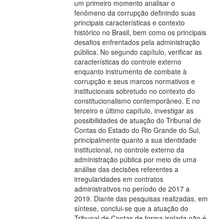
um primeiro momento analisar o
fenômeno da corrupção definindo suas
principais características e contexto
histórico no Brasil, bem como os principais
desafios enfrentados pela administração
pública. No segundo capítulo, verificar as
características do controle externo
enquanto instrumento de combate à
corrupção e seus marcos normativos e
institucionais sobretudo no contexto do
constitucionalismo contemporâneo. E no
terceiro e último capítulo, investigar as
possibilidades de atuação do Tribunal de
Contas do Estado do Rio Grande do Sul,
principalmente quanto a sua identidade
institucional, no controle externo da
administração pública por meio de uma
análise das decisões referentes a
irregularidades em contratos
administrativos no período de 2017 a
2019. Diante das pesquisas realizadas, em
síntese, conclui-se que a atuação do
Tribunal de Contas de forma isolada não é