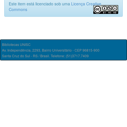
Este item está licenciado sob uma
Licença Creative
Commons
Bibliotecas UNISC
Av. Independência, 2293, Bairro Universitário - CEP 96815-900
Santa Cruz do Sul - RS / Brasil. Telefone: (51)3717.7409