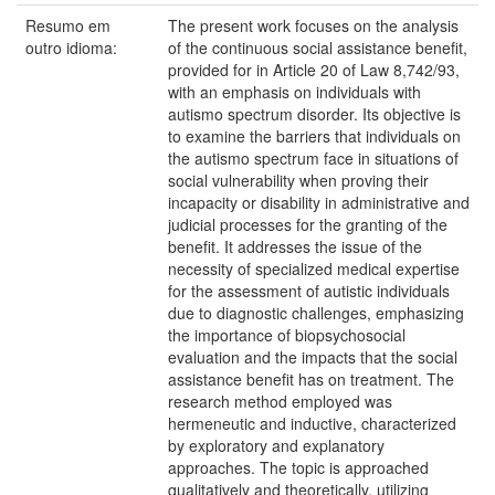
Resumo em
The present work focuses on the analysis
outro idioma:
of the continuous social assistance benefit,
provided for in Article 20 of Law 8,742/93,
with an emphasis on individuals with
autismo spectrum disorder. Its objective is
to examine the barriers that individuals on
the autismo spectrum face in situations of
social vulnerability when proving their
incapacity or disability in administrative and
judicial processes for the granting of the
benefit. It addresses the issue of the
necessity of specialized medical expertise
for the assessment of autistic individuals
due to diagnostic challenges, emphasizing
the importance of biopsychosocial
evaluation and the impacts that the social
assistance benefit has on treatment. The
research method employed was
hermeneutic and inductive, characterized
by exploratory and explanatory
approaches. The topic is approached
qualitatively and theoretically, utilizing