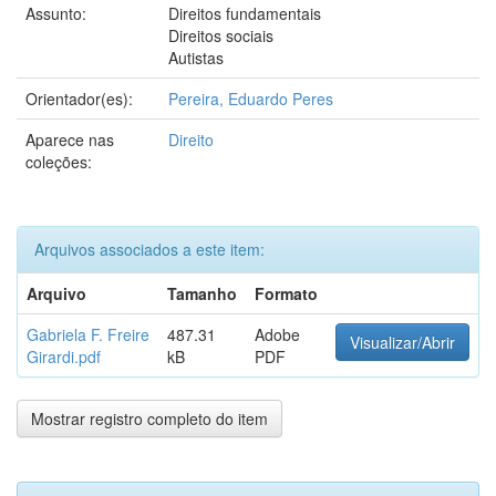
Assunto:
Direitos fundamentais
Direitos sociais
Autistas
Orientador(es):
Pereira, Eduardo Peres
Aparece nas
Direito
coleções:
Arquivos associados a este item:
Arquivo
Tamanho
Formato
Gabriela F. Freire
487.31
Adobe
Visualizar/Abrir
Girardi.pdf
kB
PDF
Mostrar registro completo do item