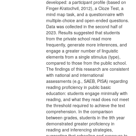
developed: a participant profile (based on
Finger-Kratochvil, 2012), a Cloze Test, a
mind map task, and a questionnaire with
multiple-choice and open-ended questions.
Data was collected in the second half of
2023. Results suggested that students
from the private school read more
frequently, generate more inferences, and
engage a greater number of linguistic
elements from a single stimulus (type),
compared to those from the public school.
The findings of this research are consistent
with national and international
assessments (e.g., SAEB, PISA) regarding
reading proficiency in public basic
education: students engage minimally with
reading, and what they read does not meet
the threshold required to achieve the text
comprehension. In the comparison
between grades, students in the 9th year
demonstrated greater proficiency in
reading and inferencing strategies,
suggesting that schooling and exposure to