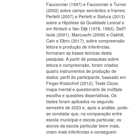
Fauconnier (1997) e Fauconnier e Turner
(2002) sobre campo semântico e frames;
Perfetti (2007) e Perfetti e Stafura (2013)
sobre a Hipótese da Qualidade Lexical e
em Kintsch e Van Dijk (1978, 1983), Dell?
Isola (2001), Marcuschi (2008) e Oakhill,
Cain e Elbro (2017), sobre compreensão
leitora e produção de inferências,
formaram as bases teóricas desta
pesquisa. A partir de pesquisas sobre
leitura e compreensão, foram criados
quatro instrumentos de produção de
dados: perfil do participante, baseado em
Finger-Kratochvil (2012); Teste Cloze;
mapa mental e questionário de múltipla
escolha e questões dissertativas. Os
testes foram aplicados no segundo
semestre de 2023 e, após a análise, pode-
se constatar que, na comparação entre
escola municipal e escola particular, os
alunos da escola particular leem mais,
criam mais inferências e conseguem