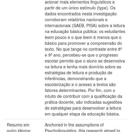
acionar mais elementos linguísticos a
partir de um único estímulo (type). Os
dados encontrados nesta investigação
corroboram relatórios nacionais e
internacionais (SAEB, PISA) sobre a leitura
na educação básica pública: os estudantes
leem pouco e o que leem é menos que o
básico para promover a compreensão do
texto. No que tange no contraste entre 8º
e 9º ano, percebeu-se que o progresso
escolar permite que o aluno se desenvolva
na leitura e tenha mais domínio sobre as
estratégias de leitura e produção de
inferências, demonstrando que a
escolarização e o acesso a textos são
fatores determinantes. Por fim, com o
intuito de contribuir com a qualificação da
prática docente, são indicadas sugestões
de estratégias para desenvolver a leitura
em qualquer etapa da educação básica.
Resumo em
Anchored in the assumptions of
outro idioma:
Psycholinguistics, this research aimed to