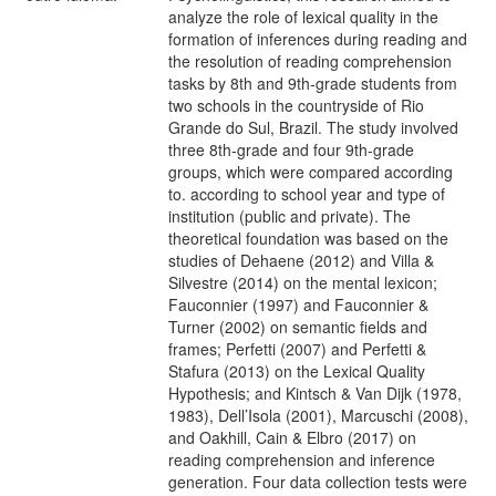
analyze the role of lexical quality in the
formation of inferences during reading and
the resolution of reading comprehension
tasks by 8th and 9th-grade students from
two schools in the countryside of Rio
Grande do Sul, Brazil. The study involved
three 8th-grade and four 9th-grade
groups, which were compared according
to. according to school year and type of
institution (public and private). The
theoretical foundation was based on the
studies of Dehaene (2012) and Villa &
Silvestre (2014) on the mental lexicon;
Fauconnier (1997) and Fauconnier &
Turner (2002) on semantic fields and
frames; Perfetti (2007) and Perfetti &
Stafura (2013) on the Lexical Quality
Hypothesis; and Kintsch & Van Dijk (1978,
1983), Dell’Isola (2001), Marcuschi (2008),
and Oakhill, Cain & Elbro (2017) on
reading comprehension and inference
generation. Four data collection tests were