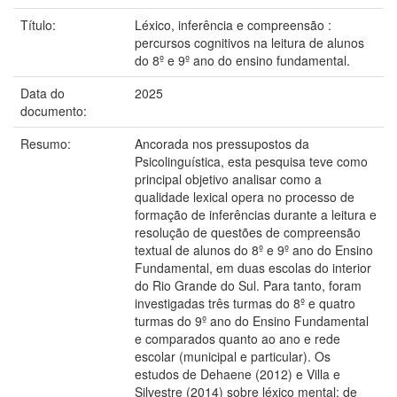
Título:
Léxico, inferência e compreensão :
percursos cognitivos na leitura de alunos
do 8º e 9º ano do ensino fundamental.
Data do
2025
documento:
Resumo:
Ancorada nos pressupostos da
Psicolinguística, esta pesquisa teve como
principal objetivo analisar como a
qualidade lexical opera no processo de
formação de inferências durante a leitura e
resolução de questões de compreensão
textual de alunos do 8º e 9º ano do Ensino
Fundamental, em duas escolas do interior
do Rio Grande do Sul. Para tanto, foram
investigadas três turmas do 8º e quatro
turmas do 9º ano do Ensino Fundamental
e comparados quanto ao ano e rede
escolar (municipal e particular). Os
estudos de Dehaene (2012) e Villa e
Silvestre (2014) sobre léxico mental; de