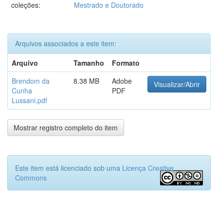
coleções:
Mestrado e Doutorado
Arquivos associados a este item:
Arquivo
Tamanho
Formato
Brendom da
8.38 MB
Adobe
Visualizar/Abrir
Cunha
PDF
Lussani.pdf
Mostrar registro completo do item
Este item está licenciado sob uma
Licença Creative
Commons