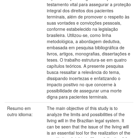
testamento vital para assegurar a proteção
integral dos direitos dos pacientes
terminais, além de promover o respeito às
suas vontades e convicções pessoais,
conforme estabelecido na legislação
brasileira. Utilizou-se, como linha
metodológica, a abordagem dedutiva,
embasada em pesquisa bibliográfica de
livros, artigos, monografias, dissertações e
teses. O trabalho estrutura-se em quatro
capítulos teóricos. A presente pesquisa
busca ressaltar a relevância do tema,
dissipando incertezas e enfatizando o
impacto positivo no que concerne à
possibilidade de assegurar uma morte
digna para pacientes terminais.
Resumo em
The main objective of this study is to
outro idioma:
analyze the limits and possibilities of the
living will in the Brazilian legal system. It
can be seen that the issue of the living will
is an essential tool for the realization of the