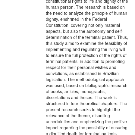
constitutional rights to life and dignity of the
human person. The research is based on
the need to analyze the principle of human
dignity, enshrined in the Federal
Constitution, covering not only material
aspects, but also the autonomy and self-
determination of the terminal patient. Thus,
this study aims to examine the feasibility of
implementing and regulating the living will
to ensure the full protection of the rights of
terminal patients, in addition to promoting
respect for their personal wishes and
convictions, as established in Brazilian
legislation. The methodological approach
was used, based on bibliographic research
of books, articles, monographs,
dissertations and theses. The work is
structured in four theoretical chapters. The
present research seeks to highlight the
relevance of the theme, dispelling
uncertainties and emphasizing the positive
impact regarding the possibility of ensuring
a dignified death for terminal patients.