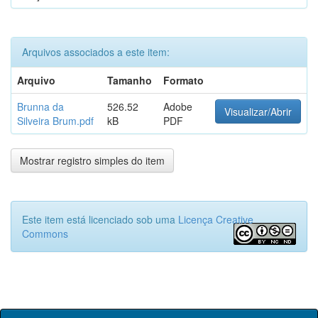
Arquivos associados a este item:
Arquivo
Tamanho
Formato
Brunna da
526.52
Adobe
Visualizar/Abrir
Silveira Brum.pdf
kB
PDF
Mostrar registro simples do item
Este item está licenciado sob uma
Licença Creative
Commons