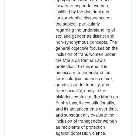
Law to transgender women,
justified by the doctrinal and
jurisprudential dissonance on
the subject, particularly
regarding the understanding of
sex and gender as distinct and
non-synonymous concepts. The
general objective focuses on the
inclusion of trans women under
the Maria da Penha Law's
protection. To this end, it is
necessary to understand the
terminological nuances of sex,
gender, gender identity, and
transsexuality, analyze the
historical context of the Maria da
Penha Law, its constitutionality,
and its advancements over time,
and subsequently evaluate the
inclusion of transgender women
as recipients of protection
against domestic violence.