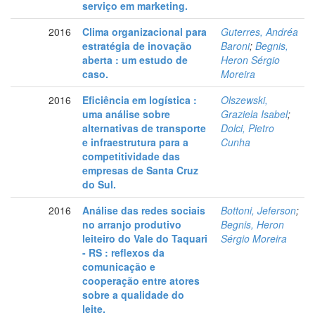
serviço em marketing.
2016
Clima organizacional para
Guterres, Andréa
estratégia de inovação
Baroni
;
Begnis,
aberta : um estudo de
Heron Sérgio
caso.
Moreira
2016
Eficiência em logística :
Olszewski,
uma análise sobre
Graziela Isabel
;
alternativas de transporte
Dolci, Pietro
e infraestrutura para a
Cunha
competitividade das
empresas de Santa Cruz
do Sul.
2016
Análise das redes sociais
Bottoni, Jeferson
;
no arranjo produtivo
Begnis, Heron
leiteiro do Vale do Taquari
Sérgio Moreira
- RS : reflexos da
comunicação e
cooperação entre atores
sobre a qualidade do
leite.