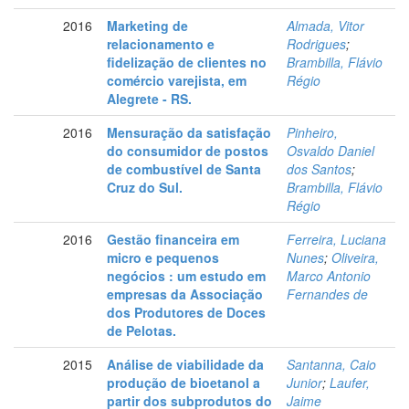
2016
Marketing de
Almada, Vitor
relacionamento e
Rodrigues
;
fidelização de clientes no
Brambilla, Flávio
comércio varejista, em
Régio
Alegrete - RS.
2016
Mensuração da satisfação
Pinheiro,
do consumidor de postos
Osvaldo Daniel
de combustível de Santa
dos Santos
;
Cruz do Sul.
Brambilla, Flávio
Régio
2016
Gestão financeira em
Ferreira, Luciana
micro e pequenos
Nunes
;
Oliveira,
negócios : um estudo em
Marco Antonio
empresas da Associação
Fernandes de
dos Produtores de Doces
de Pelotas.
2015
Análise de viabilidade da
Santanna, Caio
produção de bioetanol a
Junior
;
Laufer,
partir dos subprodutos do
Jaime