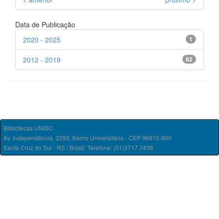
Data de Publicação
2020 - 2025
1
2012 - 2019
62
Bibliotecas UNISC
Av. Independência, 2293, Bairro Universitário - CEP 96815-900
Santa Cruz do Sul - RS / Brasil. Telefone: (51)3717.7409