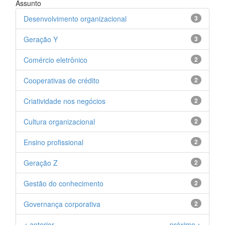
Assunto
Desenvolvimento organizacional
3
Geração Y
3
Comércio eletrônico
2
Cooperativas de crédito
2
Criatividade nos negócios
2
Cultura organizacional
2
Ensino profissional
2
Geração Z
2
Gestão do conhecimento
2
Governança corporativa
2
< anterior
próximo >