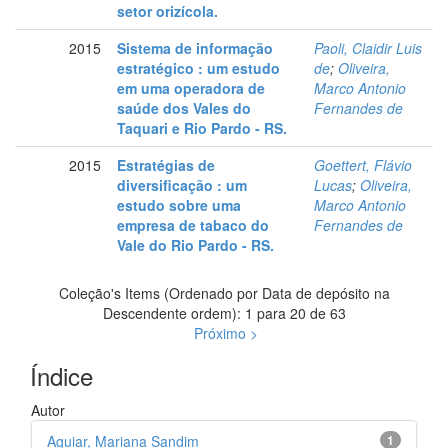
setor orizícola.
2015
Sistema de informação
Paoli, Claidir Luis
estratégico : um estudo
de
;
Oliveira,
em uma operadora de
Marco Antonio
saúde dos Vales do
Fernandes de
Taquari e Rio Pardo - RS.
2015
Estratégias de
Goettert, Flávio
diversificação : um
Lucas
;
Oliveira,
estudo sobre uma
Marco Antonio
empresa de tabaco do
Fernandes de
Vale do Rio Pardo - RS.
Coleção's Items (Ordenado por Data de depósito na
Descendente ordem): 1 para 20 de 63
Próximo >
Índice
Autor
Aguiar, Mariana Sandim
1