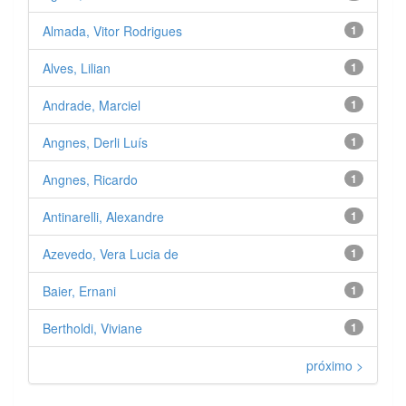
Almada, Vitor Rodrigues
1
Alves, Lilian
1
Andrade, Marciel
1
Angnes, Derli Luís
1
Angnes, Ricardo
1
Antinarelli, Alexandre
1
Azevedo, Vera Lucia de
1
Baier, Ernani
1
Bertholdi, Viviane
1
próximo >